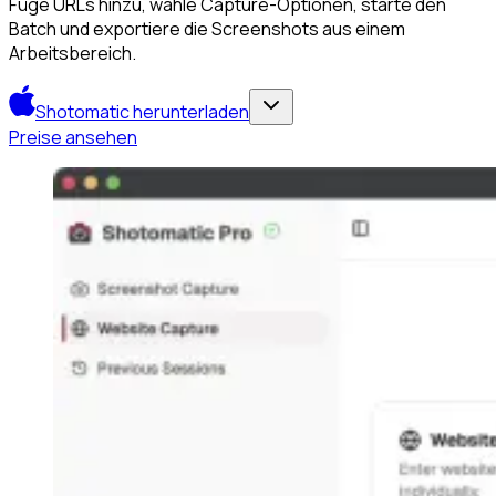
Füge URLs hinzu, wähle Capture-Optionen, starte den
Batch und exportiere die Screenshots aus einem
Arbeitsbereich.
Shotomatic herunterladen
Preise ansehen