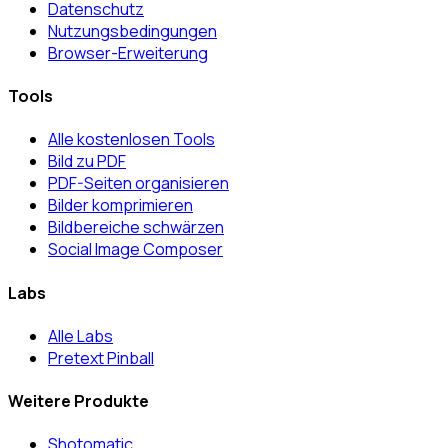
Datenschutz
Nutzungsbedingungen
Browser-Erweiterung
Tools
Alle kostenlosen Tools
Bild zu PDF
PDF-Seiten organisieren
Bilder komprimieren
Bildbereiche schwärzen
Social Image Composer
Labs
Alle Labs
Pretext Pinball
Weitere Produkte
Shotomatic