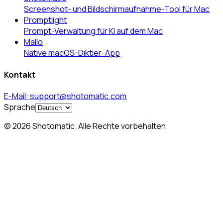
Screenshot- und Bildschirmaufnahme-Tool für Mac
Promptlight
Prompt-Verwaltung für KI auf dem Mac
Mallo
Native macOS-Diktier-App
Kontakt
E-Mail
:
support@shotomatic.com
Sprache
©
2026
Shotomatic
.
Alle Rechte vorbehalten.